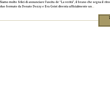
Siamo molto felici di annunciare l’uscita de “La verità”, il brano che segna il ri
duo formato da Donato Dozzy e Eva Geist diventa ufficialmente un
…
T