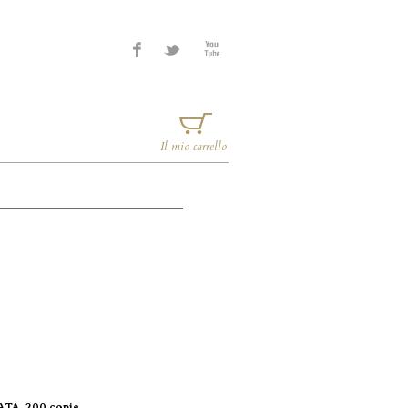
Il mio carrello
TA, 200 copie