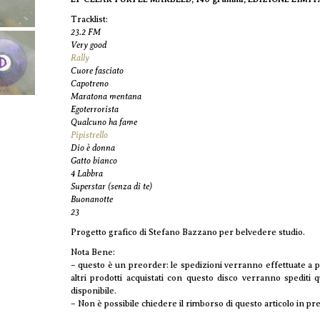
Tracklist:
23.2 FM
Very good
Rally
Cuore fasciato
Capotreno
Maratona mentana
Egoterrorista
Qualcuno ha fame
Pipistrello
Dio è donna
Gatto bianco
4 Labbra
Superstar (senza di te)
Buonanotte
23
Progetto grafico di Stefano Bazzano per belvedere studio.
Nota Bene:
– questo è un preorder: le spedizioni verranno effettuate a pa
altri prodotti acquistati con questo disco verranno spediti
disponibile.
– Non è possibile chiedere il rimborso di questo articolo in pr