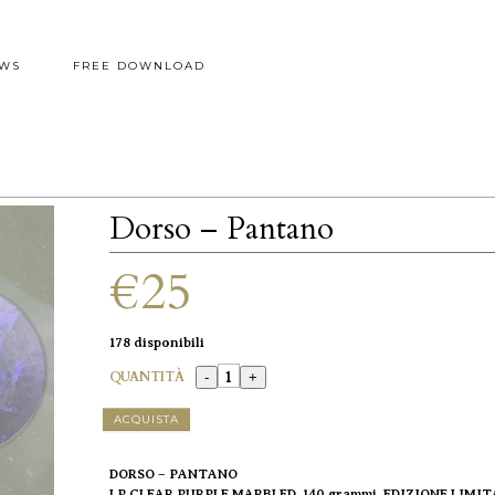
WS
FREE DOWNLOAD
Dorso – Pantano
€25
178 disponibili
QUANTITÀ
ACQUISTA
DORSO – PANTANO
LP CLEAR PURPLE MARBLED, 140 grammi, EDIZIONE LIMITA