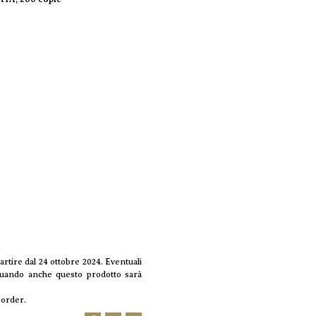
rtire dal 24 ottobre 2024. Eventuali
 quando anche questo prodotto sarà
eorder.