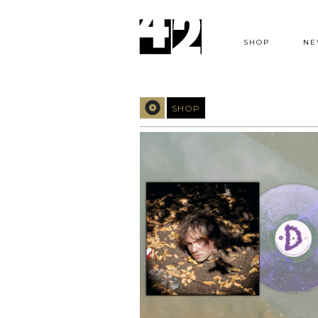
SHOP
NE
SHOP