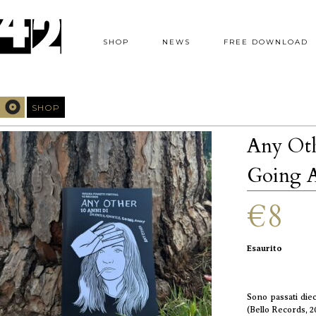
SHOP
NEWS
FREE DOWNLOAD
SHOP
Any Othe
Going 
€8
Esaurito
Sono passati die
(Bello Records, 2