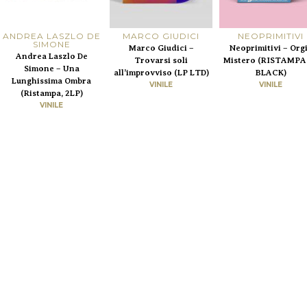
ANDREA LASZLO DE
MARCO GIUDICI
NEOPRIMITIVI
SIMONE
Marco Giudici –
Neoprimitivi – Org
Andrea Laszlo De
Trovarsi soli
Mistero (RISTAMPA
Simone – Una
all’improvviso (LP LTD)
BLACK)
Lunghissima Ombra
VINILE
VINILE
(Ristampa, 2LP)
VINILE