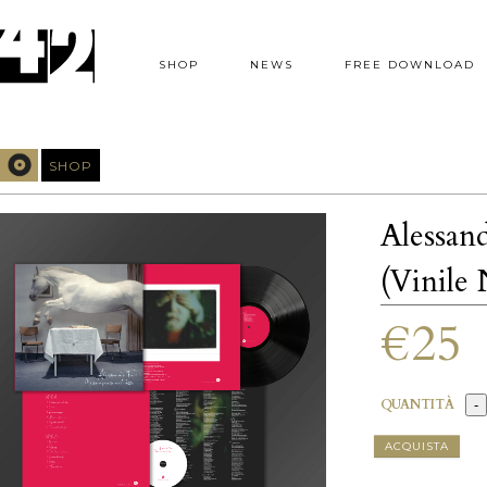
SHOP
NEWS
FREE DOWNLOAD
SHOP
Alessan
(Vinile 
€25
QUANTITÀ
ACQUISTA