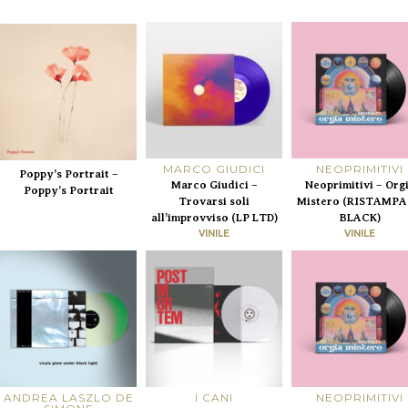
MARCO GIUDICI
NEOPRIMITIVI
Poppy’s Portrait –
Marco Giudici –
Neoprimitivi – Org
Poppy’s Portrait
Trovarsi soli
Mistero (RISTAMPA
all’improvviso (LP LTD)
BLACK)
VINILE
VINILE
ANDREA LASZLO DE
I CANI
NEOPRIMITIVI