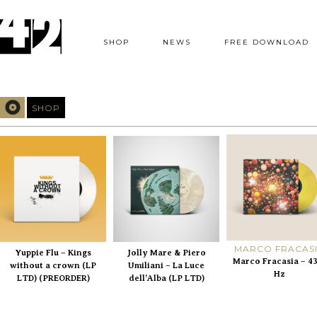
SHOP
NEWS
FREE DOWNLOAD
SHOP
MARCO FRACAS
Yuppie Flu – Kings
Jolly Mare & Piero
Marco Fracasia – 4
without a crown (LP
Umiliani – La Luce
Hz
LTD) (PREORDER)
dell’Alba (LP LTD)