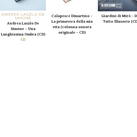
ANDREA LASZLO DE
Colapesce Dimartino –
Giardini di Mirò – D
SIMONE
La primavera della mia
Tutto Illusorio (C
Andrea Laszlo De
vita (colonna sonora
Simone – Una
originale – CD)
Lunghissima Ombra (CD)
CD