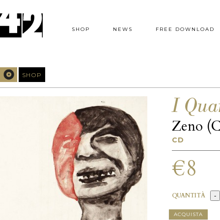
SHOP
NEWS
FREE DOWNLOAD
SHOP
I Quar
Zeno (
CD
€8
QUANTITÀ
ACQUISTA