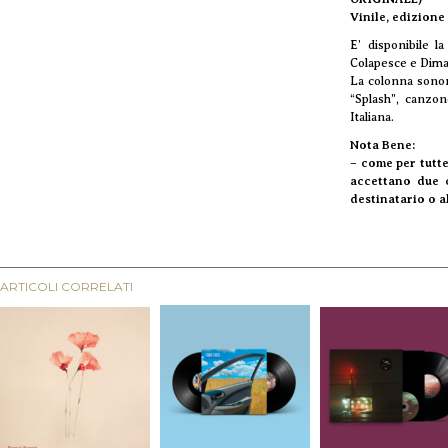
Vinile, edizion
E’ disponibile l
Colapesce e Dimar
La colonna sonor
“Splash”, canzone
Italiana.
Nota Bene:
– come per tutte
accettano due o
destinatario o al
ARTICOLI CORRELATI