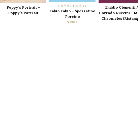
FABIO FABIO
Poppy’s Portrait –
Emidio Clementi /
Fabio Fabio – Spezzatino
Poppy’s Portrait
Corrado Nuccini – M
Porcino
Chronicles (Ristam
VINILE