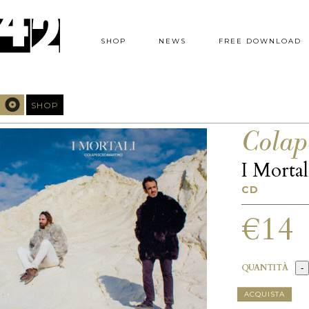
SHOP
NEWS
FREE DOWNLOAD
SHOP
Colap
I Morta
CD
€14
QUANTITÀ
ACQUISTA