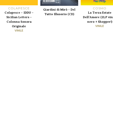
COLAPESCE
COSMO
Giardini di Mirò – Del
Colapesce – IDDU –
La Terza Estate
Tutto Illusorio (CD)
Sicilian Letters –
Dell’Amore (2LP vin
Colonna Sonora
nero + Shopper!)
Originale
VINILE
VINILE