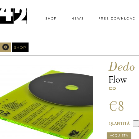
SHOP
NEWS
FREE DOWNLOAD
SHOP
Dedo
Flow
CD
€8
QUANTITÀ
ACQUISTA