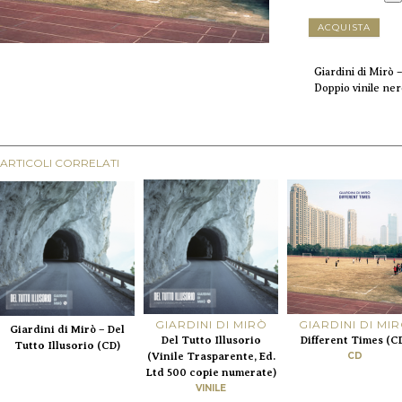
ACQUISTA
Giardini di Mirò 
Doppio vinile ne
ARTICOLI CORRELATI
GIARDINI DI MIRÒ
GIARDINI DI MI
Giardini di Mirò – Del
Del Tutto Illusorio
Different Times (C
Tutto Illusorio (CD)
(Vinile Trasparente, Ed.
CD
Ltd 500 copie numerate)
VINILE