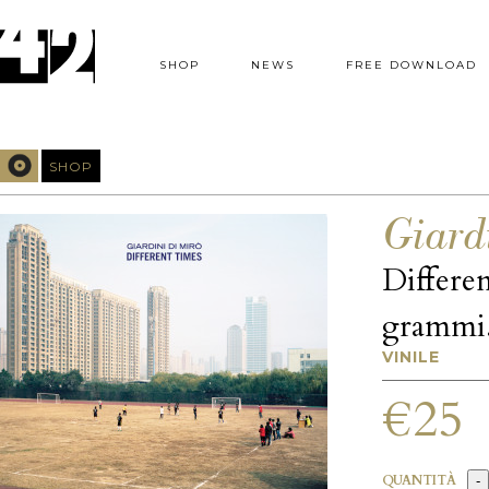
SHOP
NEWS
FREE DOWNLOAD
SHOP
Giard
Differe
grammi
VINILE
€25
QUANTITÀ