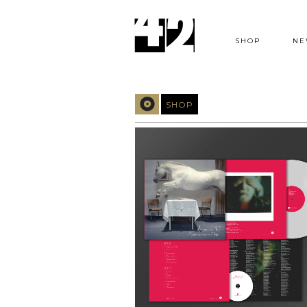
SHOP
NE
SHOP