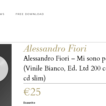
WS
FREE DOWNLOAD
Alessandro Fiori
Alessandro Fiori – Mi sono p
(Vinile Bianco, Ed. Ltd 200 
cd slim)
€25
Esaurito